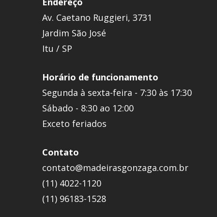
Endereço
Av. Caetano Ruggieri, 3731
Jardim São José
Itu / SP
Horário de funcionamento
Segunda à sexta-feira - 7:30 às 17:30
Sábado - 8:30 ao 12:00
Exceto feriados
Contato
contato@madeirasgonzaga.com.br
(11) 4022-1120
(11) 96183-1528