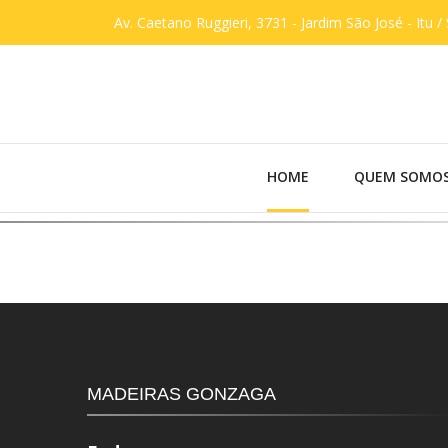
Av. Caetano Ruggieri, 3731 - Jardim São José - Itu /
HOME
QUEM SOMO
MADEIRAS GONZAGA