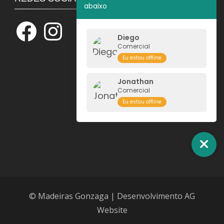
abaixo
Facebook
Instagram
Diego
Comercial
Eu estou offline
Jonathan
Comercial
Eu estou offline
© Madeiras Gonzaga | Desenvolvimento
AG
Website