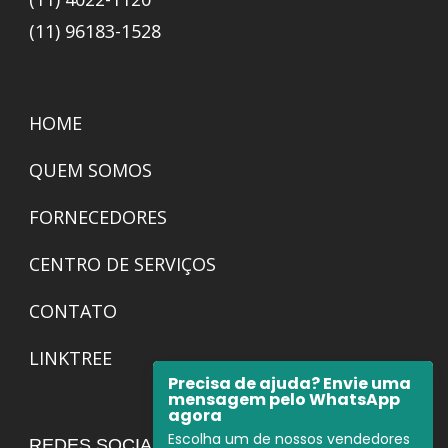
(11) 96183-1528
HOME
QUEM SOMOS
FORNECEDORES
CENTRO DE SERVIÇOS
CONTATO
LINKTREE
Precisa de ajuda? Envie uma
mensagem pelo WhatsApp
agora
Escolha um de nossos vendedores
REDES SOCIAIS