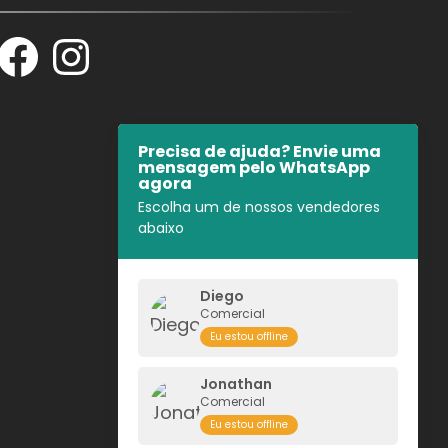
Facebook
Instagram
Precisa de ajuda? Envie uma
mensagem pelo WhatsApp
agora
Escolha um de nossos vendedores
abaixo
Diego
Comercial
Eu estou offline
Jonathan
Comercial
Eu estou offline