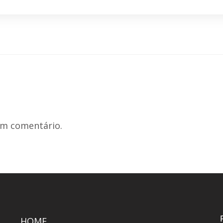
um comentário.
HOME