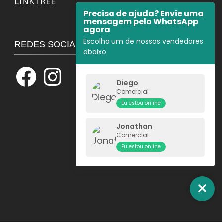
LINKTREE
Precisa de ajuda? Envie uma
mensagem pelo WhatsApp
agora
Escolha um de nossos vendedores
REDES SOCIAIS
abaixo
Facebook
Instagram
Diego
Comercial
Eu estou online
Jonathan
Comercial
Eu estou online