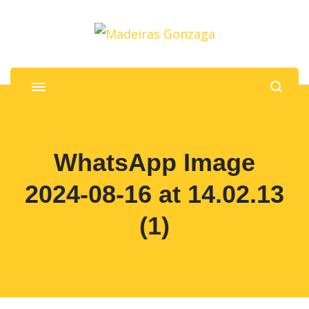
Madeiras Gonzaga
Madeiras e ferragens para marcenaria
WhatsApp Image
2024-08-16 at 14.02.13
(1)